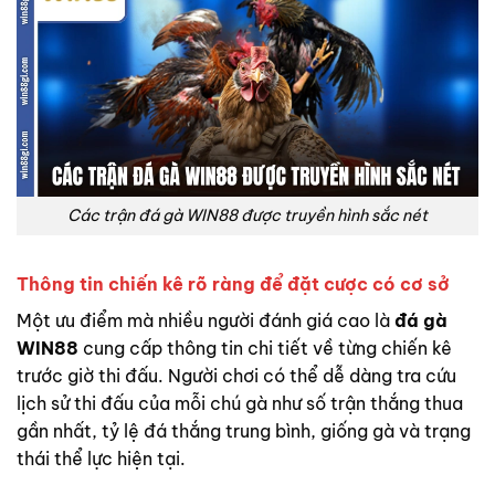
Các trận đá gà WIN88 được truyền hình sắc nét
Thông tin chiến kê rõ ràng để đặt cược có cơ sở
Một ưu điểm mà nhiều người đánh giá cao là
đá gà
WIN88
cung cấp thông tin chi tiết về từng chiến kê
trước giờ thi đấu. Người chơi có thể dễ dàng tra cứu
lịch sử thi đấu của mỗi chú gà như số trận thắng thua
gần nhất, tỷ lệ đá thắng trung bình, giống gà và trạng
thái thể lực hiện tại.