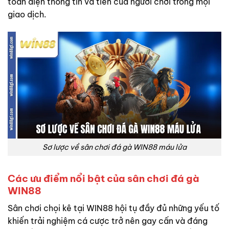
toàn diện thông tin và tiền của người chơi trong mọi
giao dịch.
Sơ lược về sân chơi đá gà WIN88 máu lửa
Các ưu điểm nổi bật của sân chơi đá gà
WIN88
Sân chơi chọi kê tại WIN88 hội tụ đầy đủ những yếu tố
khiến trải nghiệm cá cược trở nên gay cấn và đáng