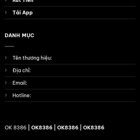
Tải App
DANH MỤC
Tên thương hiệu:
Địa chỉ:
Email:
Hotline:
OK 8386
|
OK8386
|
OK8386
|
OK8386