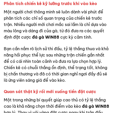
Phân tích chiến kê kỹ lưỡng trước khi vào kèo
Một người chơi thông minh sẽ luôn dành vài phút để
phân tích các chỉ số quan trọng của chiến kê trước
trận. Nhiều người mới chơi mắc sai lầm là chỉ dựa vào
màu lông và dáng đi của gà, từ đó đưa ra các quyết
định đặt cược
đá gà WIN88
cực kỳ cảm tính.
Bạn cần nắm rõ lịch sử thi đấu, tỷ lệ thắng thua và khả
năng hồi phục thể lực sau những trận chiến gần nhất
để có cái nhìn toàn cảnh và đưa ra lựa chọn hợp lý.
Chiến kê có chuỗi thắng ổn định, thể trạng tốt, không
bị chấn thương và đã có thời gian nghỉ ngơi đầy đủ sẽ
là ứng viên sáng giá để vào kèo.
Quan sát thật kỹ rồi mới xuống tiền đặt cược
Một trong những bí quyết giúp cao thủ có tỷ lệ thắng
cao là khả năng chọn thời điểm vào kèo
đá gà WIN88
hợp lý. Thay vì vội vàng đặt cược ngay khi trận đấu