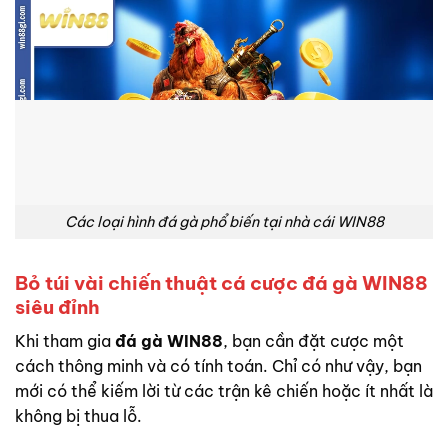
Các loại hình đá gà phổ biến tại nhà cái WIN88
Bỏ túi vài chiến thuật cá cược đá gà WIN88
siêu đỉnh
Khi tham gia
đá gà WIN88
, bạn cần đặt cược một
cách thông minh và có tính toán. Chỉ có như vậy, bạn
mới có thể kiếm lời từ các trận kê chiến hoặc ít nhất là
không bị thua lỗ.