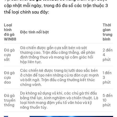
cập nhật mỗi ngày, trong đó đa số các trận thuộc 3
thể loại chính sau đây:
Loại
Thời
hình
gian
Đặc tính nổi bật
đá gà
trung
WIN88
bình
Gà chiến được gắn cựa sắt bén và sát
Đá gà
2 đến
thương cao. Trận đấu căng thẳng, dễ phân
cựa
4
định thắng thua và mang lại cảm giác hồi
sắt
phút
hộp liên tục.
Các chiến kê được trang bị lưỡi dao sắc bén
Đá gà
1 đến
ở chân để tạo nên những cú ra đòn cực mạnh
cựa
3
và bất ngờ. Trận đấu cũng thường kết thúc
dao
phút
chóng vánh.
Do không sử dụng vũ khí, các chú gà thi đấu
Đá gà
5 đến
bằng thể lực, kinh nghiệm và chiến thuật. Là
truyền
10
loại hình mang đậm yếu tố văn hóa và kỹ
thống
phút
năng thuần túy.