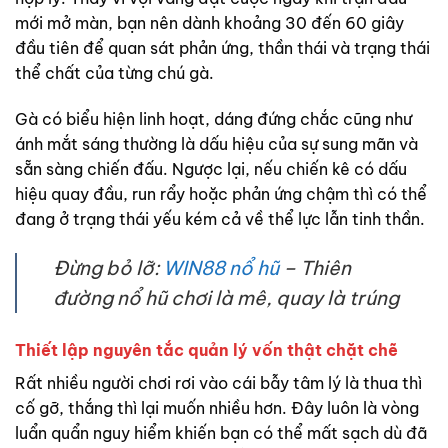
mới mở màn, bạn nên dành khoảng 30 đến 60 giây
đầu tiên để quan sát phản ứng, thần thái và trạng thái
thể chất của từng chú gà.
Gà có biểu hiện linh hoạt, dáng đứng chắc cũng như
ánh mắt sáng thường là dấu hiệu của sự sung mãn và
sẵn sàng chiến đấu. Ngược lại, nếu chiến kê có dấu
hiệu quay đầu, run rẩy hoặc phản ứng chậm thì có thể
đang ở trạng thái yếu kém cả về thể lực lẫn tinh thần.
Đừng bỏ lỡ:
WIN88 nổ hũ
– Thiên
đường nổ hũ chơi là mê, quay là trúng
Thiết lập nguyên tắc quản lý vốn thật chặt chẽ
Rất nhiều người chơi rơi vào cái bẫy tâm lý là thua thì
cố gỡ, thắng thì lại muốn nhiều hơn. Đây luôn là vòng
luẩn quẩn nguy hiểm khiến bạn có thể mất sạch dù đã