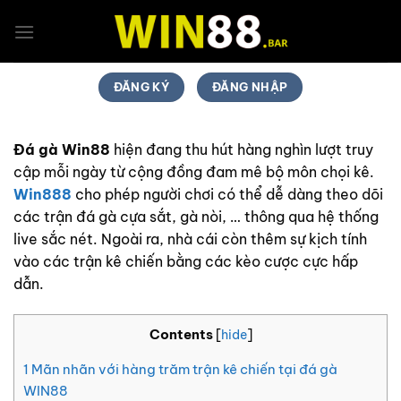
Chuyển
đến
nội
dung
ĐĂNG KÝ
ĐĂNG NHẬP
Đá gà Win88
hiện đang thu hút hàng nghìn lượt truy
cập mỗi ngày từ cộng đồng đam mê bộ môn chọi kê.
Win888
cho phép người chơi có thể dễ dàng theo dõi
các trận đá gà cựa sắt, gà nòi, … thông qua hệ thống
live sắc nét. Ngoài ra, nhà cái còn thêm sự kịch tính
vào các trận kê chiến bằng các kèo cược cực hấp
dẫn.
Contents
[
hide
]
1
Mãn nhãn với hàng trăm trận kê chiến tại đá gà
WIN88