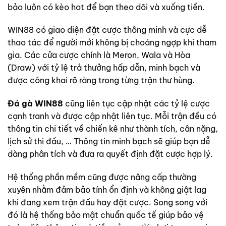
bảo luôn có kèo hot để bạn theo dõi và xuống tiền.
WIN88 có giao diện đặt cược thông minh và cực dễ
thao tác để người mới không bị choáng ngợp khi tham
gia. Các cửa cược chính là Meron, Wala và Hòa
(Draw) với tỷ lệ trả thưởng hấp dẫn, minh bạch và
được công khai rõ ràng trong từng trận thư hùng.
Đá gà WIN88
cũng liên tục cập nhật các tỷ lệ cược
cạnh tranh và được cập nhật liên tục. Mỗi trận đều có
thông tin chi tiết về chiến kê như thành tích, cân nặng,
lịch sử thi đấu, … Thông tin minh bạch sẽ giúp bạn dễ
dàng phân tích và đưa ra quyết định đặt cược hợp lý.
Hệ thống phần mềm cũng được nâng cấp thường
xuyên nhằm đảm bảo tính ổn định và không giật lag
khi đang xem trận đấu hay đặt cược. Song song với
đó là hệ thống bảo mật chuẩn quốc tế giúp bảo vệ