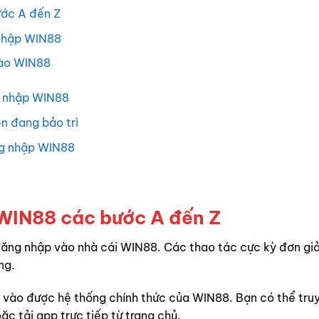
ớc A đến Z
 nhập WIN88
vào WIN88
g nhập WIN88
n đang bảo trì
ng nhập WIN88
WIN88 các bước A đến Z
đăng nhập vào nhà cái WIN88. Các thao tác cực kỳ đơn gi
ng.
n vào được hệ thống chính thức của WIN88. Bạn có thể tru
ặc tải app trực tiếp từ trang chủ.