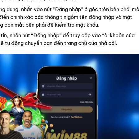
ứng dụng, nhấn vào nút “Đăng nhập” ở góc trên bên phải m
 điền chính xác các thông tin gồm tên đăng nhập và mật
ng con mắt bên phải để kiểm tra mật khẩu.
tin, nhấn nút “Đăng nhập” để truy cập vào tài khoản của
 sẽ tự động chuyển bạn đến trang chủ của nhà cái.