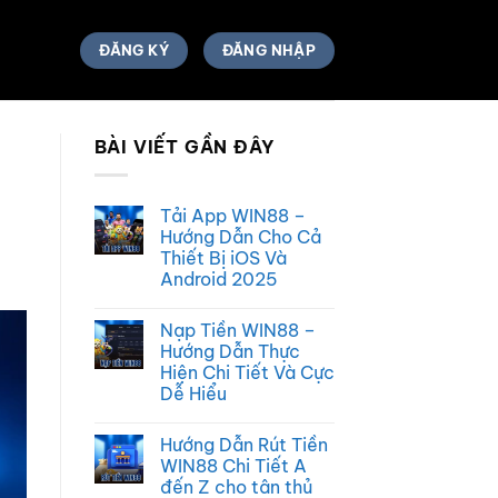
ĐĂNG KÝ
ĐĂNG NHẬP
BÀI VIẾT GẦN ĐÂY
Tải App WIN88 –
Hướng Dẫn Cho Cả
Thiết Bị iOS Và
Android 2025
Nạp Tiền WIN88 –
Hướng Dẫn Thực
Hiện Chi Tiết Và Cực
Dễ Hiểu
Hướng Dẫn Rút Tiền
WIN88 Chi Tiết A
đến Z cho tân thủ