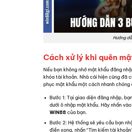
Hướng dẫ
Cách xử lý khi quên m
Nếu bạn không nhớ mật khẩu đăng nhập 
khóa tài khoản. Nhà cái hiện cũng đã c
phục mật khẩu một cách nhanh chóng 
Bước 1: Tại giao diện đăng nhập, bạ
dưới ô nhập mật khẩu. Hãy nhấn vào
WIN88
của bạn.
Bước 2: Hệ thống sẽ yêu cầu bạn nhậ
điền xong, nhấn “Tìm kiếm tài khoản