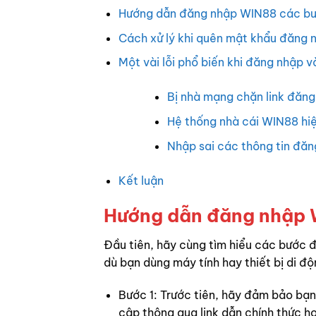
Hướng dẫn đăng nhập WIN88 các bư
Cách xử lý khi quên mật khẩu đăng
Một vài lỗi phổ biến khi đăng nhập 
Bị nhà mạng chặn link đăn
Hệ thống nhà cái WIN88 hiệ
Nhập sai các thông tin đă
Kết luận
Hướng dẫn đăng nhập 
Đầu tiên, hãy cùng tìm hiểu các bước 
dù bạn dùng máy tính hay thiết bị di độ
Bước 1: Trước tiên, hãy đảm bảo bạ
cập thông qua link dẫn chính thức ho