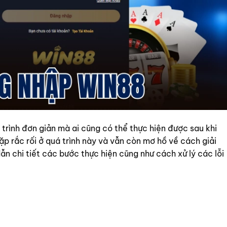
trình đơn giản mà ai cũng có thể thực hiện được sau khi
ặp rắc rối ở quá trình này và vẫn còn mơ hồ về cách giải
n chi tiết các bước thực hiện cũng như cách xử lý các lỗi