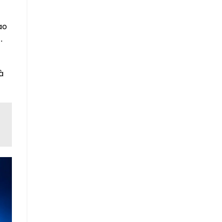
ao
.
à