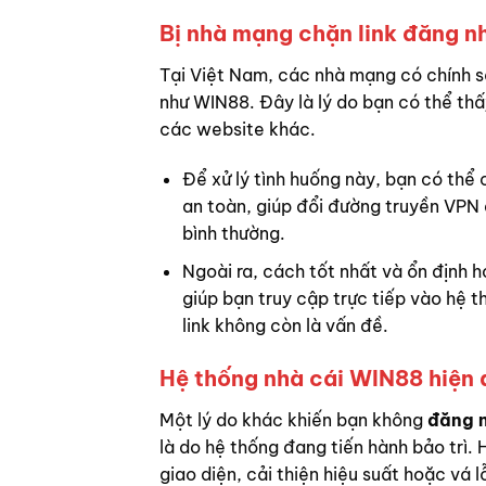
Bị nhà mạng chặn link đăng 
Tại Việt Nam, các nhà mạng có chính 
như WIN88. Đây là lý do bạn có thể th
các website khác.
Để xử lý tình huống này, bạn có thể 
an toàn, giúp đổi đường truyền VPN
bình thường.
Ngoài ra, cách tốt nhất và ổn định 
giúp bạn truy cập trực tiếp vào hệ 
link không còn là vấn đề.
Hệ thống nhà cái WIN88 hiện 
Một lý do khác khiến bạn không
đăng 
là do hệ thống đang tiến hành bảo trì.
giao diện, cải thiện hiệu suất hoặc vá l